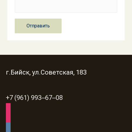
г.Бийск, ул.Советская, 183
+7 (961) 993‒67‒08
instagram
instagram
vkontakte