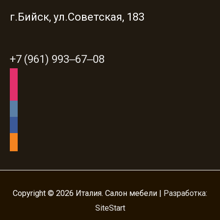
г.Бийск, ул.Советская, 183
+7 (961) 993‒67‒08
instagram
instagram
vkontakte
facebook
odnoklassniki
Copyright © 2026
Италия. Салон мебели
|
Разработка:
SiteStart