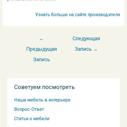
Узнать больше на сайте производителя
Навигация
←
Следующая
по
Предыдущая
Запись
→
записям
Запись
Советуем посмотреть
Наша мебель в интерьере
Вопрос-Ответ
Статьи о мебели